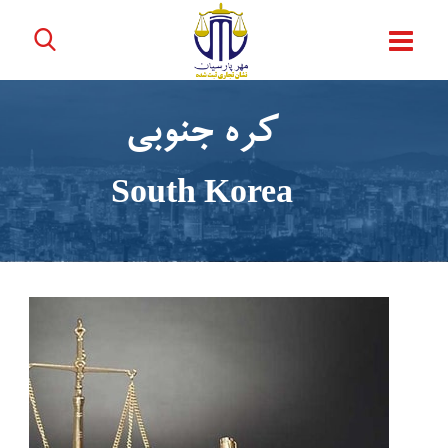
کره جنوبی
South Korea