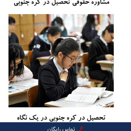
مشاوره حقوقی تحصیل در کره جنوبی
تحصیل در کره جنوبی در یک نگاه
تماس رایگان
[vc_row content_placement=”middle”][vc_column]