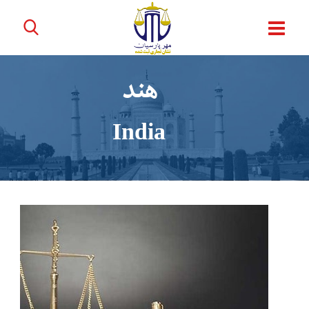
هند
India