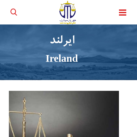
ایرلند
Ireland