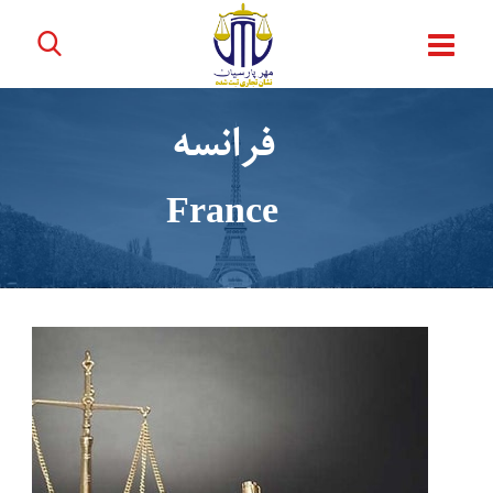
فرانسه
France