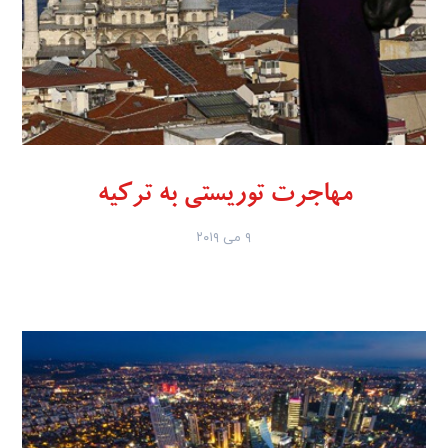
مهاجرت توریستی به ترکیه
۹ می ۲۰۱۹