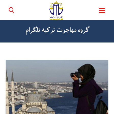
گروه مهاجرت ترکیه تلگرام