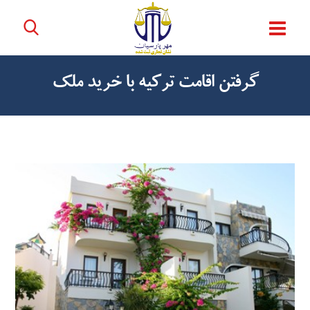
گرفتن اقامت ترکیه با خرید ملک