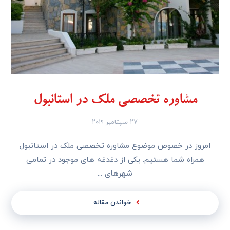
مشاوره تخصصی ملک در استانبول
۲۷ سپتامبر ۲۰۱۹
امروز در خصوص موضوع مشاوره تخصصی ملک در استانبول
همراه شما هستیم. یکی از دغدغه های موجود در تمامی
شهرهای ...
خواندن مقاله