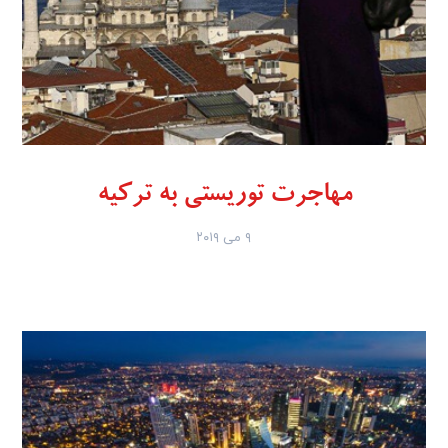
مهاجرت توریستی به ترکیه
۹ می ۲۰۱۹