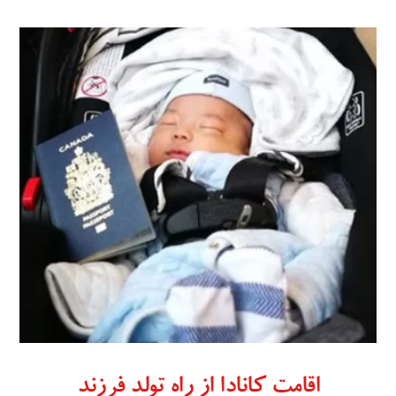
اقامت کانادا از راه تولد فرزند