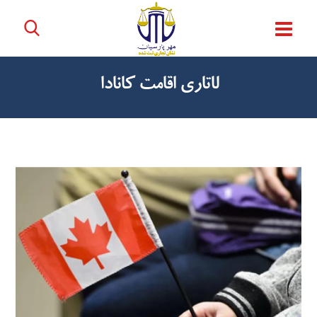
لاتاری اقامت کانادا