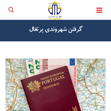
گرفتن شهروندی پرتغال