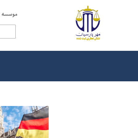
موسسه ح