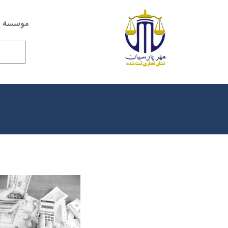
موسسه ح