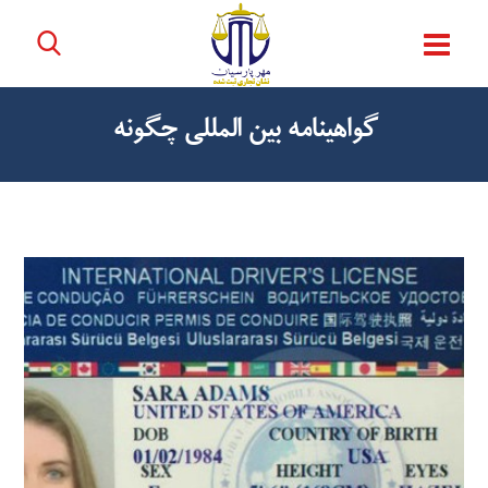
گواهینامه بین المللی چگونه