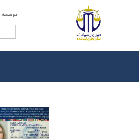
موسسه ح