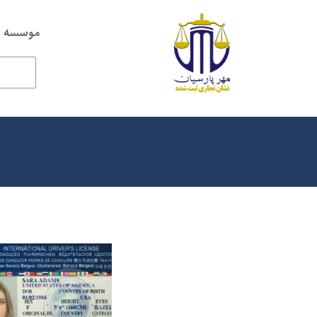
موسسه ح