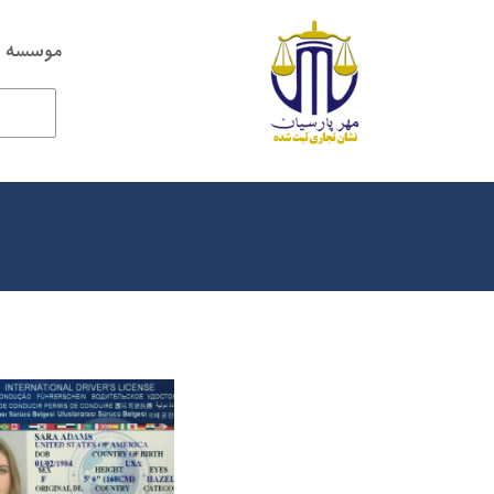
موسسه ح