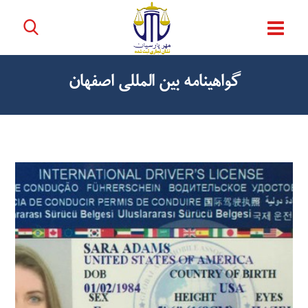
گواهینامه بین المللی اصفهان