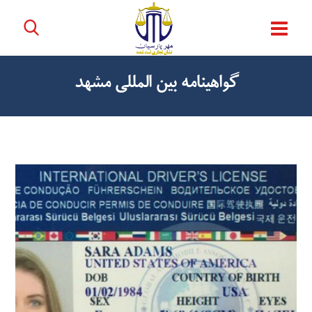
گواهينامه بين المللي مشهد