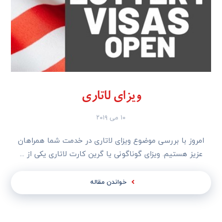
ویزای لاتاری
۱۰ می ۲۰۱۹
امروز با بررسی موضوع ویزای لاتاری در خدمت شما همراهان
عزیز هستیم. ویزای گوناگونی یا گرین کارت لاتاری یکی از ...
خواندن مقاله