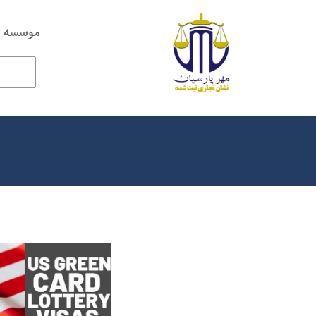
موسسه ح