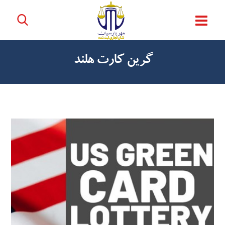
گرین کارت هلند