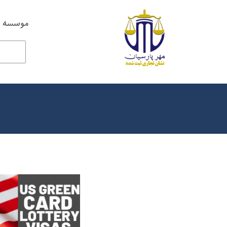
موسسه ح