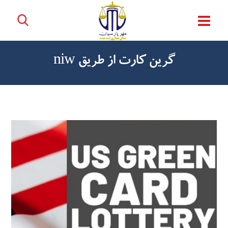
گرین کارت از طریق niw