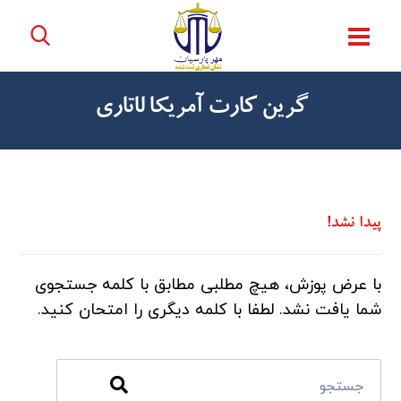
گرین کارت آمریکا لاتاری
پیدا نشد!
با عرض پوزش، هیچ مطلبی مطابق با کلمه جستجوی
شما یافت نشد. لطفا با کلمه دیگری را امتحان کنید.