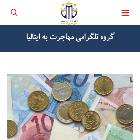
گروه تلگرامی مهاجرت به ایتالیا