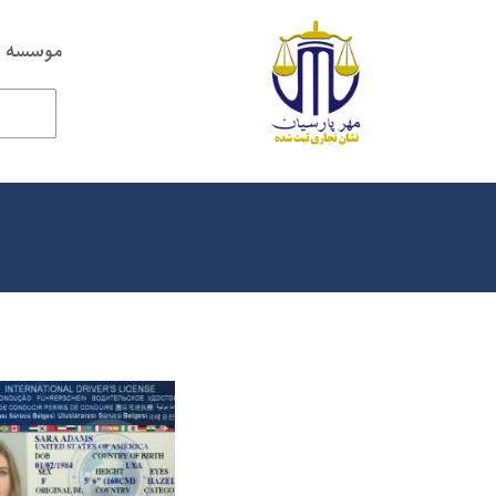
موسسه ح