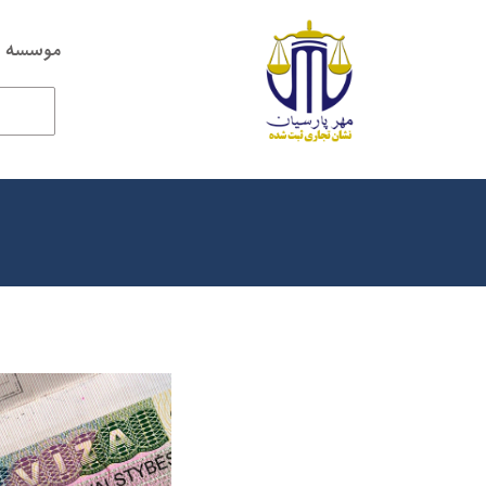
موسسه ح