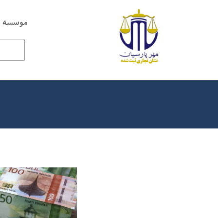
موسسه ح