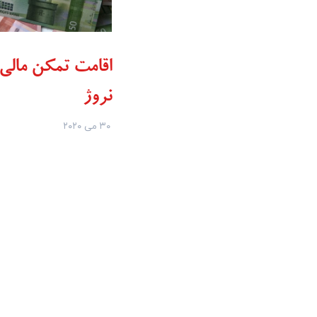
اقامت تمکن مالی
نروژ
۳۰ می ۲۰۲۰