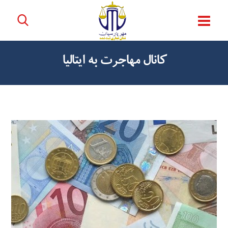
کانال مهاجرت به ایتالیا