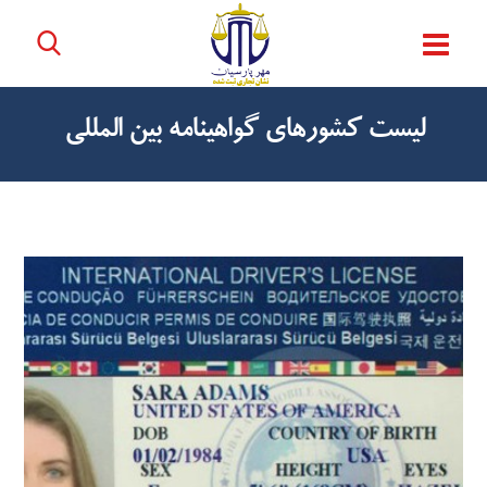
لیست کشورهای گواهینامه بین المللی