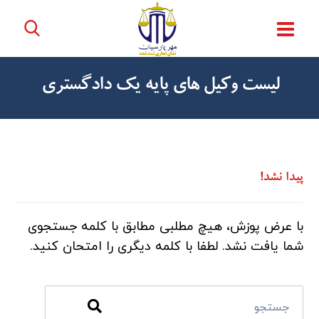
لیست وکیل های پایه یک دادگستری
پیدا نشد!
با عرض پوزش، هیچ مطلبی مطابق با کلمه جستجوی
شما یافت نشد. لطفا با کلمه دیگری را امتحان کنید.