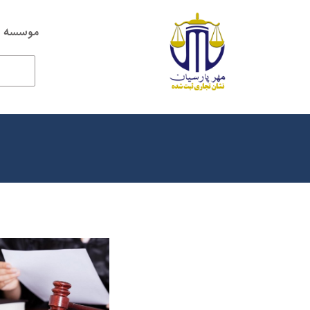
موسسه ح