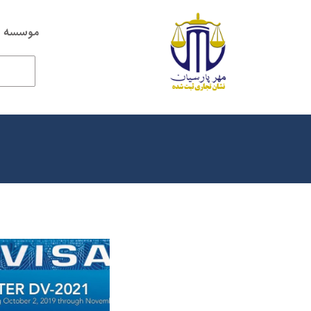
موسسه ح