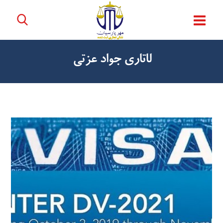
لاتاری جواد عزتی