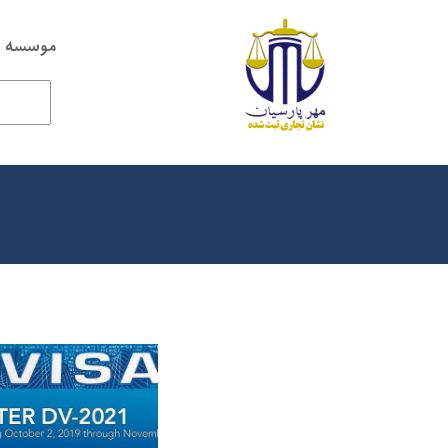
موسسه ح