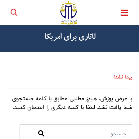
لاتاری برای امریکا
پیدا نشد!
با عرض پوزش، هیچ مطلبی مطابق با کلمه جستجوی
شما یافت نشد. لطفا با کلمه دیگری را امتحان کنید.