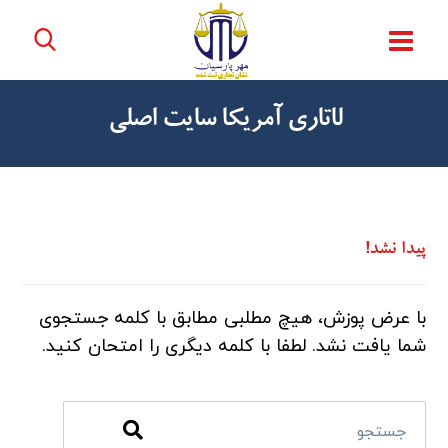
لاتاری آمریکا سایت اصلی
پیدا نشد!
با عرض پوزش، هیچ مطلبی مطابق با کلمه جستجوی
شما یافت نشد. لطفا با کلمه دیگری را امتحان کنید.